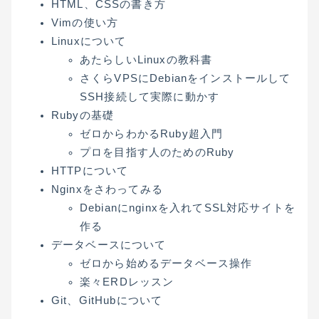
HTML、CSSの書き方
Vimの使い方
Linuxについて
あたらしいLinuxの教科書
さくらVPSにDebianをインストールして
SSH接続して実際に動かす
Rubyの基礎
ゼロからわかるRuby超入門
プロを目指す人のためのRuby
HTTPについて
Nginxをさわってみる
Debianにnginxを入れてSSL対応サイトを
作る
データベースについて
ゼロから始めるデータベース操作
楽々ERDレッスン
Git、GitHubについて