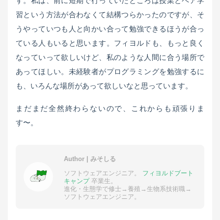
す。私は、前に短期で行っていたところは授業とペア学
習という方法が合わなくて結構つらかったのですが、そ
うやっていつも人と向かい合って勉強できるほうが合っ
ている人もいると思います。フィヨルドも、もっと良く
なっていって欲しいけど、私のような人間に合う場所で
あってほしい。未経験者がプログラミングを勉強するに
も、いろんな場所があって欲しいなと思っています。
まだまだ全然終わらないので、これからも頑張りま
す〜。
Author | みそしる
ソフトウェアエンジニア。
フィヨルドブート
キャンプ
卒業生。
進化・生態学で修士→養殖→生物系技術職→
ソフトウェアエンジニア。