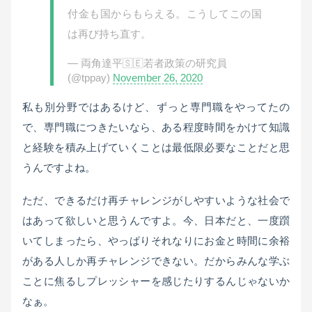
付金も国からもらえる。こうしてこの国
は再び持ち直す。
— 両角達平🇸🇪若者政策の研究員
(@tppay)
November 26, 2020
私も別分野ではあるけど、ずっと専門職をやってたの
で、専門職につきたいなら、ある程度時間をかけて知識
と経験を積み上げていくことは最低限必要なことだと思
うんですよね。
ただ、できるだけ再チャレンジがしやすいような社会で
はあって欲しいと思うんですよ。今、日本だと、一度躓
いてしまったら、やっぱりそれなりにお金と時間に余裕
がある人しか再チャレンジできない。だからみんな学ぶ
ことに焦るしプレッシャーを感じたりするんじゃないか
なぁ。