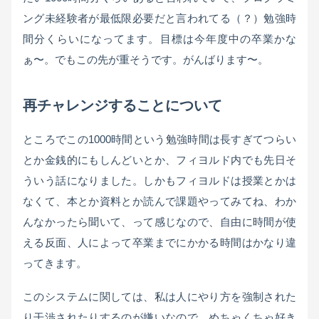
ング未経験者が最低限必要だと言われてる（？）勉強時
間分くらいになってます。目標は今年度中の卒業かな
ぁ〜。でもこの先が重そうです。がんばります〜。
再チャレンジすることについて
ところでこの1000時間という勉強時間は長すぎてつらい
とか金銭的にもしんどいとか、フィヨルド内でも先日そ
ういう話になりました。しかもフィヨルドは授業とかは
なくて、本とか資料とか読んで課題やってみてね、わか
んなかったら聞いて、って感じなので、自由に時間が使
える反面、人によって卒業までにかかる時間はかなり違
ってきます。
このシステムに関しては、私は人にやり方を強制された
り干渉されたりするのが嫌いなので、めちゃくちゃ好き