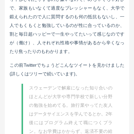
で、家族もいなくて過度なプレッシャーもなく、大学で
鍛えられたので人に質問するのも何の抵抗もないし、一
人でもくもくと勉強しているのが性に合っているのか、
割と毎日超ハッピーで一生やってたいって感じなのです
が（働け）、人それぞれ性格や事情があるから辛くなっ
たり焦ったりのもわかります。
この前Twitterでちょうどこんなツイートを見かけました
(詳しくはツリーで続いています)。
スウェーデンで解雇になった知り合いの
ほとんどが大学や専門学校で新しい分野
の勉強を始めてる。旅行業やってた友人
はデータサイエンスを学んでるとか。2年
後にはプログラム終えて職につくプラ
ン。なお学費はかからず、返済不要の給