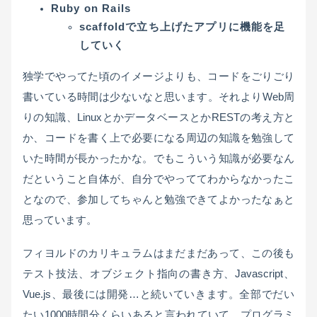
Ruby on Rails
scaffoldで立ち上げたアプリに機能を足
していく
独学でやってた頃のイメージよりも、コードをごりごり
書いている時間は少ないなと思います。それよりWeb周
りの知識、LinuxとかデータベースとかRESTの考え方と
か、コードを書く上で必要になる周辺の知識を勉強して
いた時間が長かったかな。でもこういう知識が必要なん
だということ自体が、自分でやっててわからなかったこ
となので、参加してちゃんと勉強できてよかったなぁと
思っています。
フィヨルドのカリキュラムはまだまだあって、この後も
テスト技法、オブジェクト指向の書き方、Javascript、
Vue.js、最後には開発…と続いていきます。全部でだい
たい1000時間分くらいあると言われていて、プログラミ