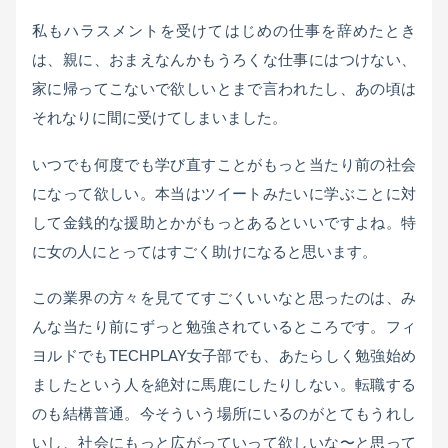
私もハラスメントを受けてはじめの仕事を辞めたとき
は、親に、おまえなんかもうろくな仕事にはつけない、
家に帰ってこないで欲しいとまで言われたし、あの頃は
それなりに間に受けてしまいました。
いつでも何度でも学び直すことがもっと当たり前の社会
になって欲しい。本当はツイートみたいに学ぶことに対
して金銭的な援助とかがもっとあるといいですよね。特
に女の人にとってはすごく助けになると思います。
この業界の方々を見ててすごくいいなと思ったのは、み
んな当たり前にずっと勉強されているところです。フィ
ヨルドでもTECHPLAY女子部でも、あたらしく勉強始め
ましたという人を絶対に馬鹿にしたりしない。転職する
のも結構普通。今そういう場所にいるのがとてもうれし
いし、社会にもっと広がっていって欲しいな〜と思って