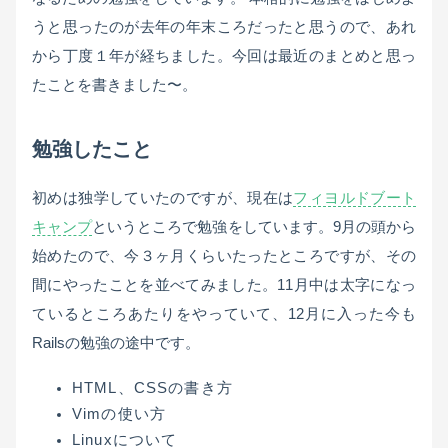
うと思ったのが去年の年末ころだったと思うので、あれ
から丁度１年が経ちました。今回は最近のまとめと思っ
たことを書きました〜。
勉強したこと
初めは独学していたのですが、現在は
フィヨルドブート
キャンプ
というところで勉強をしています。9月の頭から
始めたので、今３ヶ月くらいたったところですが、その
間にやったことを並べてみました。11月中は太字になっ
ているところあたりをやっていて、12月に入った今も
Railsの勉強の途中です。
HTML、CSSの書き方
Vimの使い方
Linuxについて